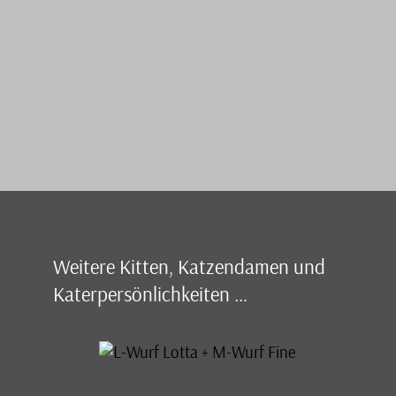
Weitere Kitten, Katzendamen und
Katerpersönlichkeiten …
L-Wurf Lotta +
M-Wurf Fine