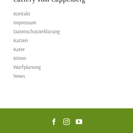
Kontakt
Impressum
Datenschutzerklärung
Katzen
Kater
Kitten
Wurfplanung
News