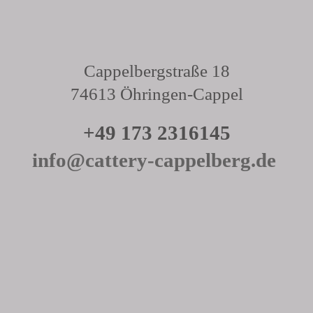
Kitten
Referenzen
Cappelbergstraße 18
74613 Öhringen-Cappel
Katzenmama
+49 173 2316145
Katzenzuhause
info@cattery-cappelberg.de