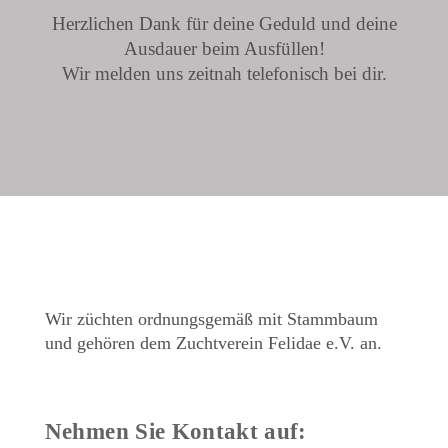
Herzlichen Dank für deine Geduld und deine
Ausdauer beim Ausfüllen!
Wir melden uns zeitnah telefonisch bei dir.
Wir züchten ordnungsgemäß mit Stammbaum
und gehören dem Zuchtverein Felidae e.V. an.
Nehmen Sie Kontakt auf: